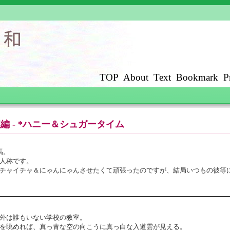
TOP
About
Text
Bookmark
P
- 短編 - *ハニー＆シュガータイム
馬。
人称です。
チャイチャ＆にゃんにゃんさせたくて頑張ったのですが、結局いつもの彼等
外は誰もいない学校の教室。
を眺めれば、真っ青な空の向こうに真っ白な入道雲が見える。