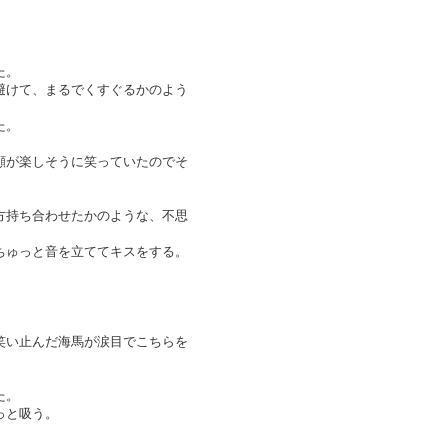
た。
避けて、まるでくすぐるかのよう
た。
顔が楽しそうに笑っていたのでそ
方持ち合わせたかのような、不思
ちゅっと音を立ててキスをする。
。
笑い止んだ海馬が涙目でこちらを
た。
っと吸う。