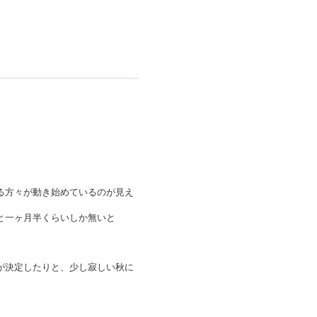
る方々が動き始めているのが見え
と一ヶ月半くらいしか無いと
が決定したりと、少し寂しい秋に