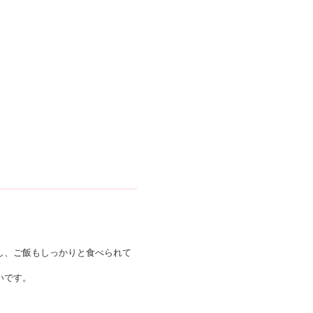
し、ご飯もしっかりと食べられて
いです。