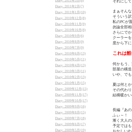
Diary: 2011年3月(8)
それにして
Diary: 2011年2月(7)
まぁそんな
Diary: 2011年1月(10)
そういう訳
Diary: 2010年12月(8)
私のPCが
Diary: 2010年11月(9)
勿論全部相
Diary: 2010年10月(8)
さらにでか
Diary: 2010年9月(6)
クーラーを
Diary: 2010年8月(9)
度から下に
Diary: 2010年7月(9)
これは酷
Diary: 2010年6月(13)
Diary: 2010年5月(11)
何かもう、
Diary: 2010年4月(13)
部屋の構造
Diary: 2010年3月(11)
いや、でも
Diary: 2010年2月(13)
Diary: 2010年1月(15)
夏は何とか
Diary: 2009年12月(15)
その代わり
Diary: 2009年11月(17)
結構暖かい
Diary: 2009年10月(17)
Diary: 2009年9月(16)
長編『あの
Diary: 2009年8月(15)
ふぃ～！
Diary: 2009年7月(18)
漸く大人の
Diary: 2009年6月(17)
予定ではも
Diary: 2009年5月(19)
おかしいわね